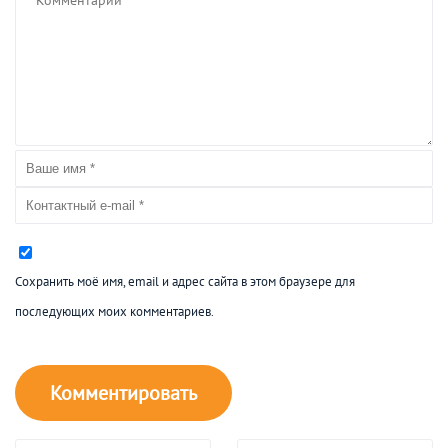
Сохранить моё имя, email и адрес сайта в этом браузере для
последующих моих комментариев.