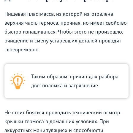
Пищевая пластмасса, из которой изготовлена
верхняя часть термоса, прочная, но имеет свойство
быстро изнашиваться. Чтобы этого не произошло,
очищение и смену устаревших деталей проводят
своевременно.
Таким образом, причин для разбора
две: поломка и загрязнение.
Не стоит бояться проводить технический осмотр
крышки термоса в домашних условиях. При
аккуратных манипуляциях и способности