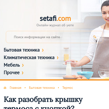
setafi
.com
Онлайн-журнал об уюте
Бытовая техника
Климатическая техника
Мебель
Прочее
Главная
Бытовая техника
Термос
Как разобрать крышку
термоса с кнопкой?