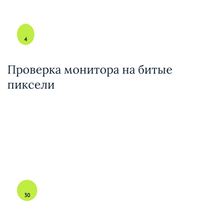
4
Проверка монитора на битые
пиксели
30