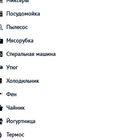
Миксеры
Посудомойка
Пылесос
Мясорубка
Стиральная машина
Утюг
Холодильник
Фен
Чайник
Йогуртница
Термос