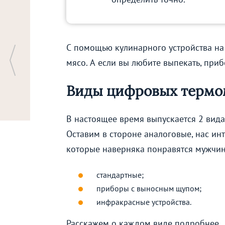
С помощью кулинарного устройства на
мясо. А если вы любите выпекать, приб
Виды цифровых термо
В настоящее время выпускается 2 вид
Оставим в стороне аналоговые, нас ин
которые наверняка понравятся мужчина
стандартные;
приборы с выносным щупом;
инфракрасные устройства.
Расскажем о каждом виде подробнее.