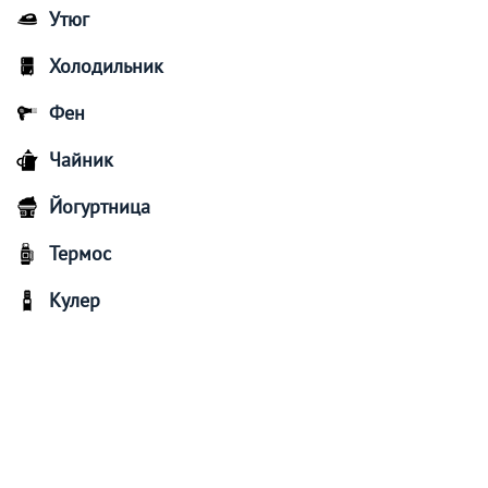
Утюг
Холодильник
Фен
Чайник
Йогуртница
Термос
Кулер