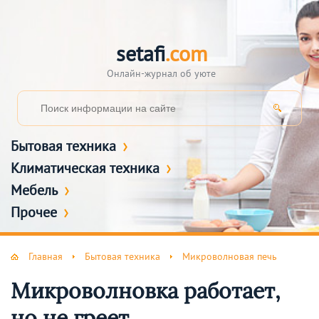
setafi
.com
Онлайн-журнал об уюте
Бытовая техника
Климатическая техника
Мебель
Прочее
Главная
Бытовая техника
Микроволновая печь
Микроволновка работает,
но не греет