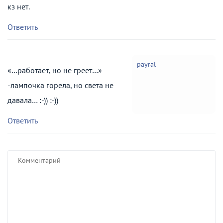
кз нет.
Ответить
payral
«…работает, но не греет…»
-лампочка горела, но света не
давала… :-)) :-))
Ответить