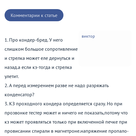
Комментарии к статье
виктор
1. Про кондер-бред. У него
слишком большое сопротивление
и стрелка может еле дернуться и
назад.а если кз-тогда и стрелка
улетит.
2. А перед измерением разве не надо разряжать
конденсатор?
3. КЗ проходного кондера определяется сразу. Но при
прозвонке тестер может и ничего не показать,потому что
кз может проявляться только при включенной печке при
провисании спирали в магнетроне.напряжение пропало-