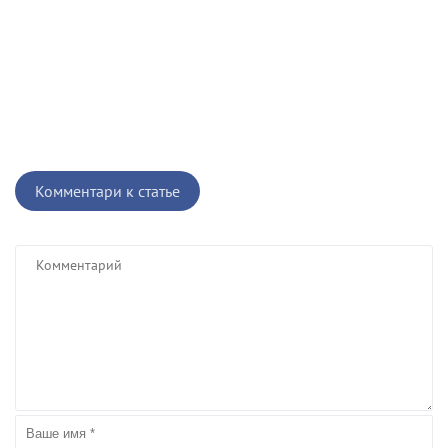
Комментари к статье