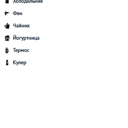
Холодильник
Фен
Чайник
Йогуртница
Термос
Кулер