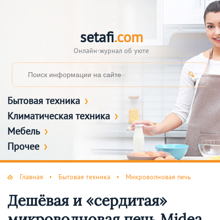
setafi
.com
Онлайн-журнал об уюте
Бытовая техника
Климатическая техника
Мебель
Прочее
Главная
Бытовая техника
Микроволновая печь
Дешёвая и «сердитая»
микроволновая печь Midea