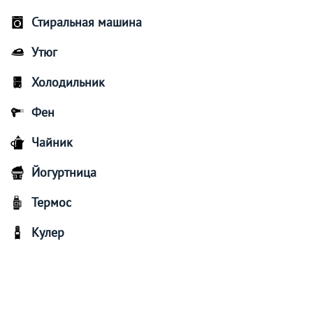
Стиральная машина
Утюг
Холодильник
Фен
Чайник
Йогуртница
Термос
Кулер