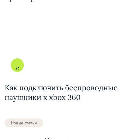
23
Как подключить беспроводные
наушники к xbox 360
Новые статьи