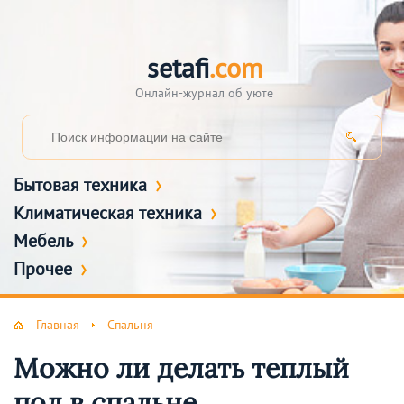
setafi
.com
Онлайн-журнал об уюте
Бытовая техника
Климатическая техника
Мебель
Прочее
Главная
Спальня
Можно ли делать теплый
пол в спальне