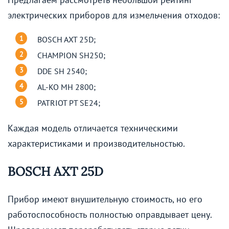
электрических приборов для измельчения отходов:
BOSCH AXT 25D;
CHAMPION SH250;
DDE SH 2540;
AL-KO MH 2800;
PATRIOT PT SE24;
Каждая модель отличается техническими
характеристиками и производительностью.
BOSCH AXT 25D
Прибор имеют внушительную стоимость, но его
работоспособность полностью оправдывает цену.