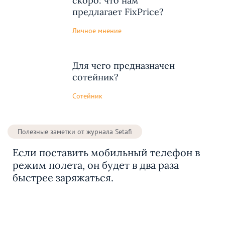
скоро: что нам
предлагает FixPrice?
Личное мнение
Для чего предназначен
сотейник?
Сотейник
Полезные заметки от журнала Setafi