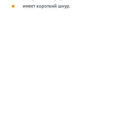
имеет короткий шнур.