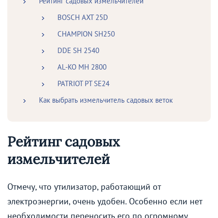
Рейтинг садовых измельчителей
BOSCH AXT 25D
CHAMPION SH250
DDE SH 2540
AL-KO MH 2800
PATRIOT PT SE24
Как выбрать измельчитель садовых веток
Рейтинг садовых
измельчителей
Отмечу, что утилизатор, работающий от
электроэнергии, очень удобен. Особенно если нет
необходимости переносить его по огромному