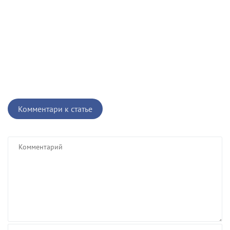
Комментари к статье