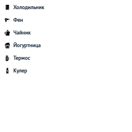
Холодильник
Фен
Чайник
Йогуртница
Термос
Кулер