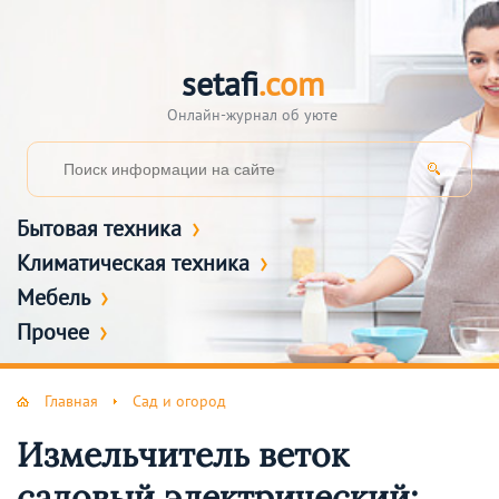
setafi
.com
Онлайн-журнал об уюте
Бытовая техника
Климатическая техника
Мебель
Прочее
Главная
Сад и огород
Измельчитель веток
садовый электрический: