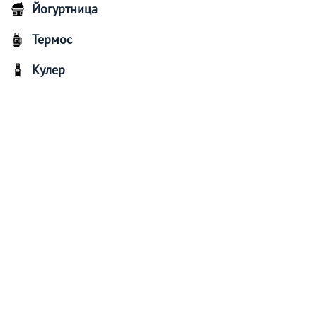
Йогуртница
Термос
Кулер