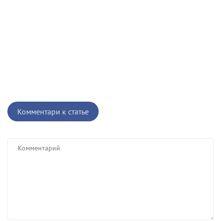
Комментари к статье