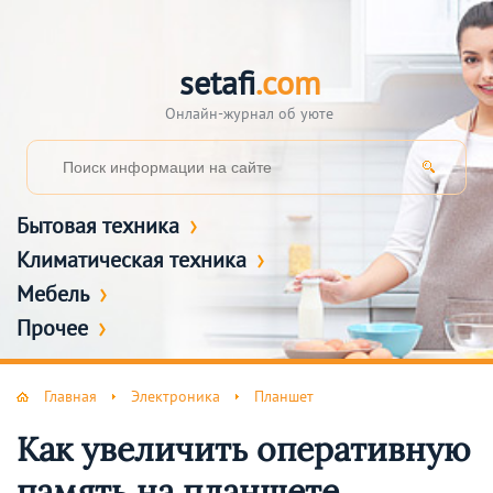
setafi
.com
Онлайн-журнал об уюте
Бытовая техника
Климатическая техника
Мебель
Прочее
Главная
Электроника
Планшет
Как увеличить оперативную
память на планшете