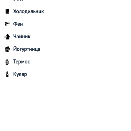
Холодильник
Фен
Чайник
Йогуртница
Термос
Кулер