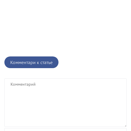
Комментари к статье