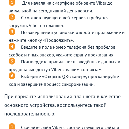
Для начала на смартфоне обновите Viber до
актуальной на сегодняшний день версии.
С соответствующего веб-сервиса требуется
загрузить Viber на планшет.
По завершении установки откройте приложение и
нажмите кнопку «Продолжить».
Введите в поле номер телефона без пробелов,
скобок и иных знаков, укажите страну проживания.
Подтвердите правильность введённых данных и
предоставьте доступ Viber к вашим контактам.
Выберите «Открыть QR-сканер», просканируйте
код и завершите процесс синхронизации.
При варианте использования планшета в качестве
основного устройства, воспользуйтесь такой
последовательностью:
Скачайте файл Viber с соответствующего сайта и