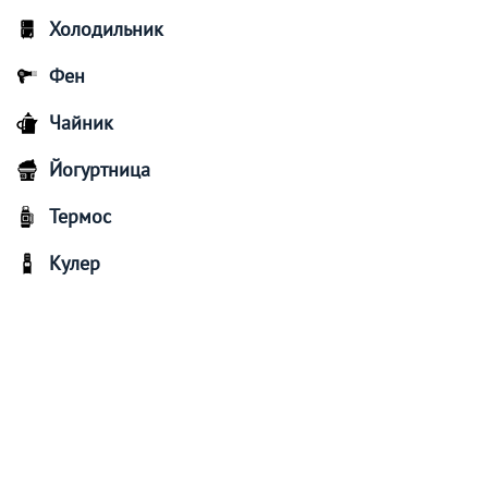
Холодильник
Фен
Чайник
Йогуртница
Термос
Кулер