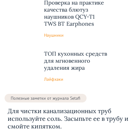
Проверка на практике
качества блютуз
наушников QCY-T1
TWS BT Earphones
Наушники
ТОП кухонных средств
для мгновенного
удаления жира
Лайфхаки
Полезные заметки от журнала Setafi