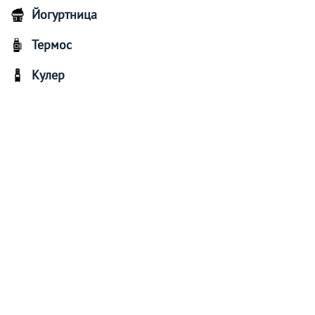
Йогуртница
Термос
Кулер