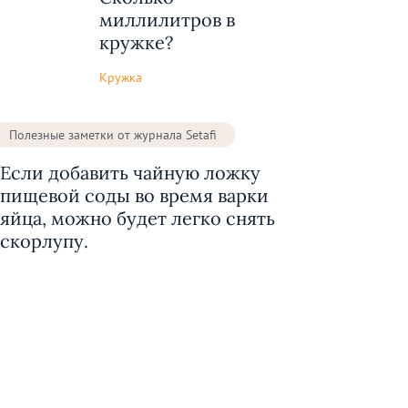
миллилитров в
кружке?
Кружка
Полезные заметки от журнала Setafi