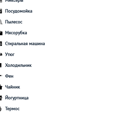
Миксеры
Посудомойка
Пылесос
Мясорубка
Стиральная машина
Утюг
Холодильник
Фен
Чайник
Йогуртница
Термос