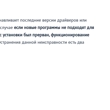
анавливает последние версии драйверов или
 случае
если новые программы не подходят для
с установки был прерван, функционирование
 устранения данной неисправности есть два