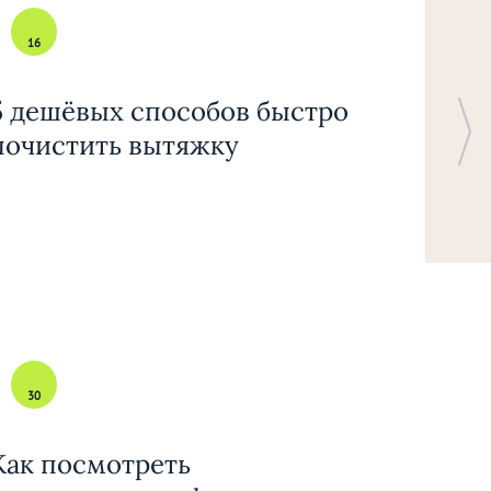
16
5 дешёвых способов быстро
почистить вытяжку
30
Как посмотреть