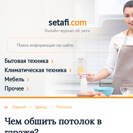
setafi
.com
Онлайн-журнал об уюте
Бытовая техника
Климатическая техника
Мебель
Прочее
Главная
Декор
Потолок
Чем обшить потолок в
гараже?