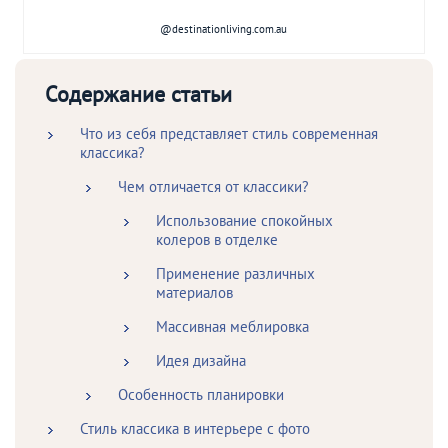
@destinationliving.com.au
Содержание статьи
Что из себя представляет стиль современная
классика?
Чем отличается от классики?
Использование спокойных
колеров в отделке
Применение различных
материалов
Массивная меблировка
Идея дизайна
Особенность планировки
Стиль классика в интерьере с фото