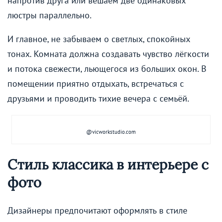
напротив друга или вешаем две одинаковых
люстры параллельно.
И главное, не забываем о светлых, спокойных
тонах. Комната должна создавать чувство лёгкости
и потока свежести, льющегося из больших окон. В
помещении приятно отдыхать, встречаться с
друзьями и проводить тихие вечера с семьёй.
@vicworkstudio.com
Стиль классика в интерьере с
фото
Дизайнеры предпочитают оформлять в стиле