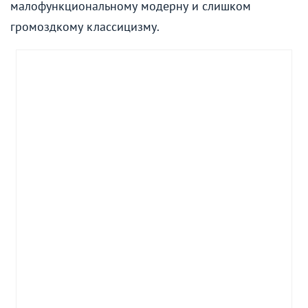
малофункциональному модерну и слишком
громоздкому классицизму.