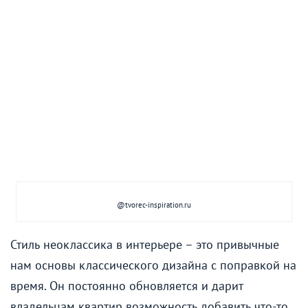
@tvorec-inspiration.ru
Стиль неоклассика в интерьере – это привычные
нам основы классического дизайна с поправкой на
время. Он постоянно обновляется и дарит
владельцам квартир возможность добавить что-то