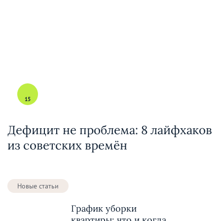
15
Дефицит не проблема: 8 лайфхаков
из советских времён
Новые статьи
График уборки
квартиры: что и когда