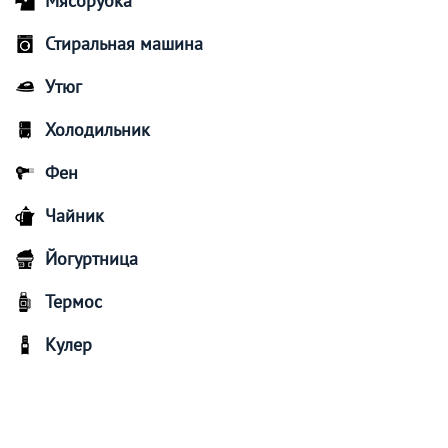
Мясорубка
Стиральная машина
Утюг
Холодильник
Фен
Чайник
Йогуртница
Термос
Кулер