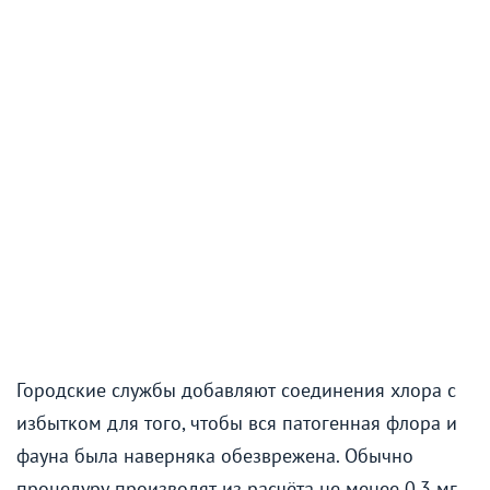
Городские службы добавляют соединения хлора с
избытком для того, чтобы вся патогенная флора и
фауна была наверняка обезврежена. Обычно
процедуру производят из расчёта не менее 0,3 мг