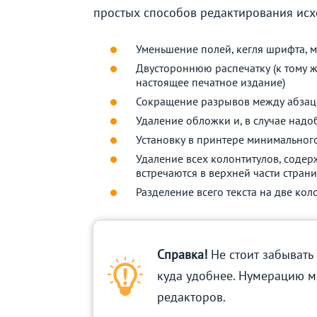
простых способов редактирования исх
Уменьшение полей, кегля шрифта, м
Двустороннюю распечатку (к тому ж
настоящее печатное издание)
Сокращение разрывов между абза
Удаление обложки и, в случае надо
Установку в принтере минимальног
Удаление всех колонтитулов, содер
встречаются в верхней части стран
Разделение всего текста на две кол
Справка!
Не стоит забывать
куда удобнее. Нумерацию м
редакторов.