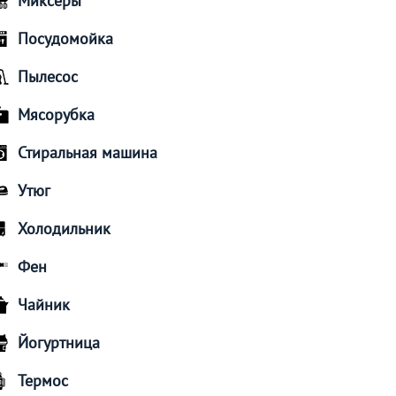
Миксеры
Посудомойка
Пылесос
Мясорубка
Стиральная машина
Утюг
Холодильник
Фен
Чайник
Йогуртница
Термос