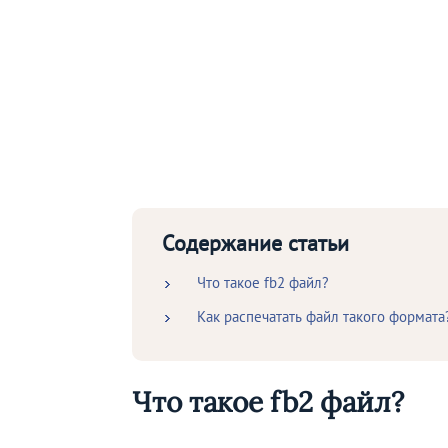
Содержание статьи
Что такое fb2 файл?
Как распечатать файл такого формата
Что такое fb2 файл?