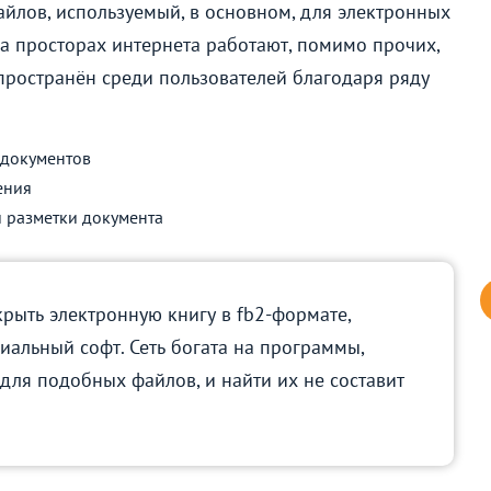
айлов, используемый, в основном, для электронных
а просторах интернета работают, помимо прочих,
пространён среди пользователей благодаря ряду
 документов
ения
 разметки документа
крыть электронную книгу в fb2-формате,
иальный софт. Сеть богата на программы,
для подобных файлов, и найти их не составит