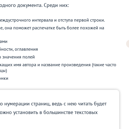
одного документа. Среди них:
еждустрочного интервала и отступа первой строки.
е, она поможет распечатке быть более похожей на
цами
бности, оглавления
о значения полей
жащих имя автора и название произведения (такие часто
ицы)
онки
 о нумерации страниц, ведь с нею читать будет
ожно установить в большинстве текстовых