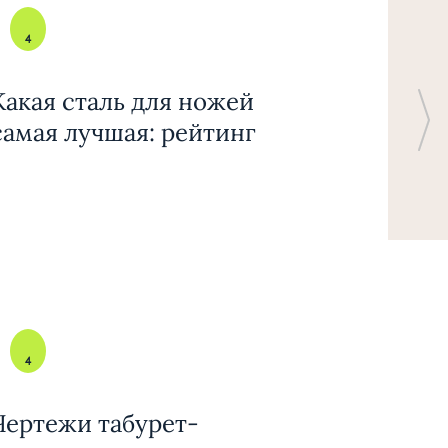
4
Какая сталь для ножей
самая лучшая: рейтинг
4
Чертежи табурет-