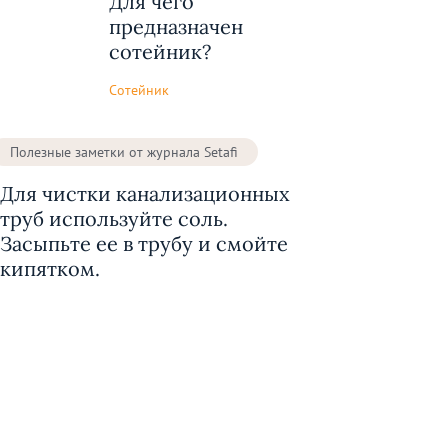
Для чего
предназначен
сотейник?
Сотейник
Полезные заметки от журнала Setafi